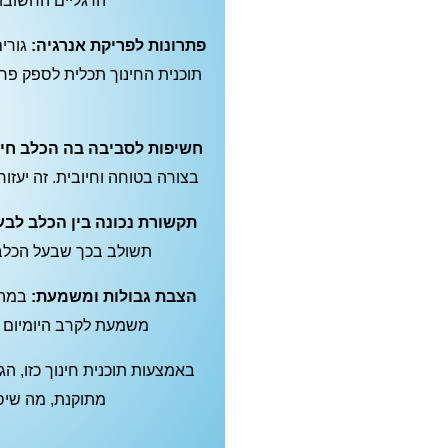
הרגליים החשובו
פתרונות לפריקת אנרגיה:
גורים
תוכנית החינוך תכלית לספק פריט
חשיפות לסביבה בה הכלב חי:
בצורה בטוחה וחיובית. זה יעזור
תקשורת נכונה בין הכלב לבעל
תשולב בכך שבעל הכלב י
הצבת גבולות ומשמעת:
במהלך
משמעת לקרב היומיום עם
באמצעות תוכנית חינוך כזו, ה
מתוקנת, מה שיסי