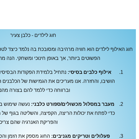
חוג לילדים - כלבן צעיר
חוג האילוף לילדים הוא חוויה מרהיבה ומסובכת בה נלמד כיצד לטפ
הפשוטים ביותר, אך באופן חינוכי ומשחקי. הנה מה
אילוף כלבים בסיסי:
נתחיל בלמידת הפקודות הבסיסיות 
הושיבו, והחזרה. אנו מעריכים את הגמישות של הכלבני
וברווחה כדי ללמד להם בצורה מהנה
מעבר במסלול מכשולים/ספורט כלבני:
נעשה שימוש במ
כדי לפתח את יכולות הריצה, הקפיצה, והשליטה בגוף של
והפריקת האנרגיה שהם צריכי
פעלולים וטריקים מגניבים:
החוג מספק את הזמן והסב