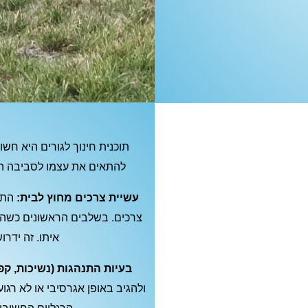
תוכנית חינוך לגורים היא חש
להתאים את עצמו לסביבה הח
עשיית צרכים מחוץ לבית:
התחב
צרכים. בשלבים הראשונים כשהגו
איתו. זה ידרו
בעיות התנהגות (נשיכות, קפ
ולהגיב באופן אגרסיבי או לא רגו