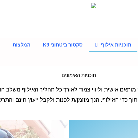
תוכניות אילוף
סקטור ביטחוני K9
המלצות
ג
תוכניות האימונים
 מותאם אישית וליווי צמוד לאורך כל תהליך האילוף משלב ה
וך כדי האילוף. הנך מוזמן/ת לפנות ולקבל ייעוץ חינם והתרש