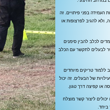
 במרחב החיצוני.
 העמידה בפני פיתויים. זה
, ולא להגיב לפרצופות או
דים לכלב להבין סימנים
פשר לבעלים לתקשר עם הכלב
ללמוד טריקים מיוחדים
ילויות של הבעלים. זה יכול
ה או קפיצה דרך טגון.
כולים ליצור קשר מוצלח
 ביחד.