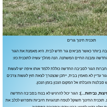
תוכנית חינוך גורים
ובה ביותר כאשר מביאים גור חדש לבית. היא מאמנת את הגור
דשה ומבנה החיים המשתנה. הנה מהלך עשיה לתוכנית כזו:
רות הגור לסביבה החדשה כוללת ללמד אותו איפה יש לעשות
ר עדיין לא מאמין בבית, ייתכן שנצטרך לצאת חוץ לעשות צרכים
ש סבלנות והובלתו אל המקום הנכון בזמן הנכון.
יצות, נביחות…):
הגור יכול להרגיש לא בנוח בסביבה החדשה
ע. תוכנית החינוך תשוקל לטפח תנהגויות חיוביות ותפרוש לכלב את