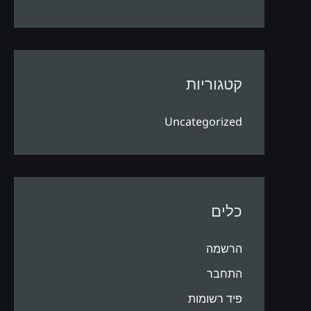
קטגוריות
Uncategorized
כלים
הרשמה
התחבר
פיד רשומות