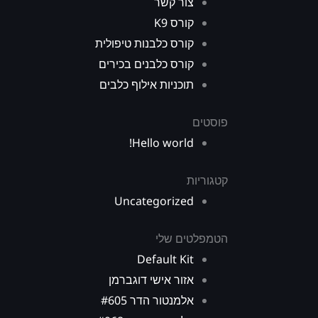
צור קשר
קורס K9
קורס כלבנות טיפולית
קורס כלבנים בכירים
תוכניות אילוף כלבים
פוסטים
Hello world!
קטגוריות
Uncategorized
הטמפלטים שלי
Default Kit
אזור אישי דוגברמן
אלמנטור הדר #605