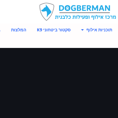
תוכניות אילוף
סקטור ביטחוני K9
המלצות
ג